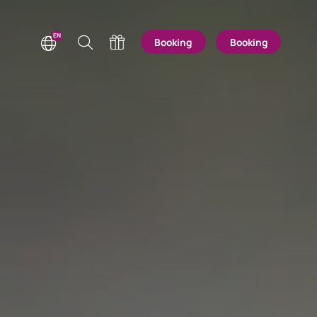
EN
Booking
Booking
DE
NL