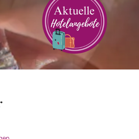
r
ngen